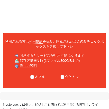
利用される方は
利用規約
を読み、同意された場合のみチェックボ
ックスを選択して下さい
同意するとサービスが利用可能になります
保存容量無制限(1ファイル300GiBまで)
詳しい説明
オクル
ウケトル
firestorage.jp は個人、ビジネスを問わずご利用頂ける無料オンライ