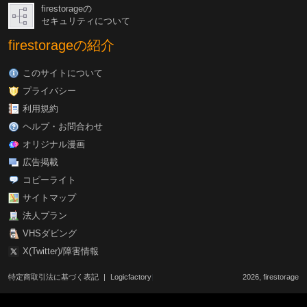
firestorageの
セキュリティについて
firestorageの紹介
このサイトについて
プライバシー
利用規約
ヘルプ・お問合わせ
オリジナル漫画
広告掲載
コピーライト
サイトマップ
法人プラン
VHSダビング
X(Twitter)/障害情報
特定商取引法に基づく表記
|
Logicfactory
|
2026, firestorage